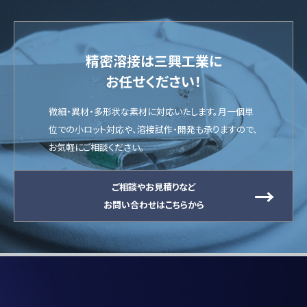
精密溶接は三興工業に
お任せください！
微細・異材・多形状な素材に対応いたします。月一個単
位での小ロット対応や、溶接試作・開発も承りますので、
お気軽にご相談ください。
ご相談やお見積りなど
お問い合わせはこちらから