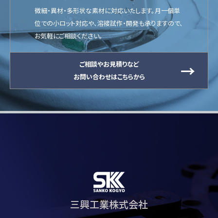
微細・異材・多形状な素材に対応いたします。月一個単
位での小ロット対応や、溶接試作・開発も承りますので、
お気軽にご相談ください。
ご相談やお見積りなど
お問い合わせはこちらから
三興工業株式会社