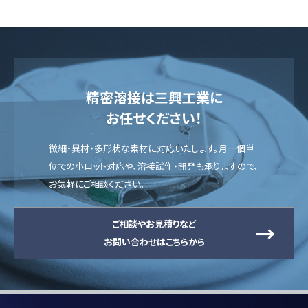
ペ
ー
ジ
送
精密溶接は三興工業に
お任せください！
り
微細・異材・多形状な素材に対応いたします。月一個単
位での小ロット対応や、溶接試作・開発も承りますので、
お気軽にご相談ください。
ご相談やお見積りなど
お問い合わせはこちらから