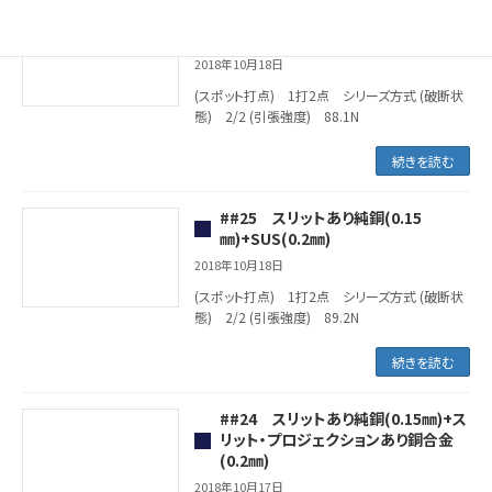
##26 ニッケル(0.15㎜)+真鍮(0.3
㎜)
2018年10月18日
(スポット打点) 1打2点 シリーズ方式 (破断状
態) 2/2 (引張強度) 88.1N
続きを読む
##25 スリットあり純銅(0.15
㎜)+SUS(0.2㎜)
2018年10月18日
(スポット打点) 1打2点 シリーズ方式 (破断状
態) 2/2 (引張強度) 89.2N
続きを読む
##24 スリットあり純銅(0.15㎜)+ス
リット・プロジェクションあり銅合金
(0.2㎜)
2018年10月17日