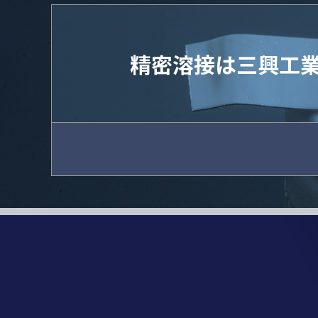
精密溶接は三興工