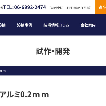
TEL：06-6992-2474
高卒
-6
（電話受付 平日 9:00〜17:00）
溶接
溶接事例
技術情報コラム
会社案内
試作・開発
2ｍｍ
アルミ0.2ｍｍ