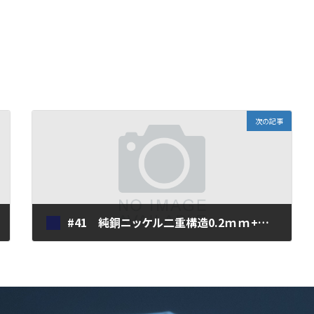
次の記事
#41 純銅ニッケル二重構造0.2ｍｍ+純銅ニッケル二重構造0.2ｍｍ
2018年11月21日