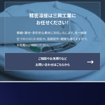
精密溶接は三興工業に
お任せください！
微細・異材・多形状な素材に対応いたします。月一個単
位での小ロット対応や、溶接試作・開発も承りますので、
お気軽にご相談ください。
ご相談やお見積りなど
お問い合わせはこちらから