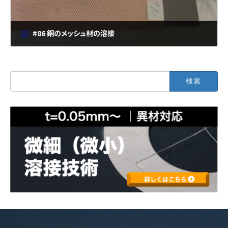
#86 銅のメッシュ材の溶接
2022年5月31日
検
索: