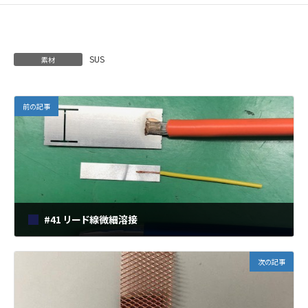
SUS
素材
前の記事
#41 リード線微細溶接
2018年11月7日
次の記事