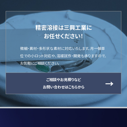
精密溶接は三興工業に
お任せください！
微細・異材・多形状な素材に対応いたします。月一個単
位での小ロット対応や、溶接試作・開発も承りますので、
お気軽にご相談ください。
ご相談やお見積りなど
お問い合わせはこちらから