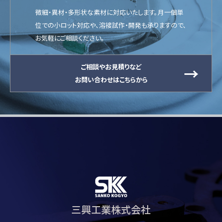
微細・異材・多形状な素材に対応いたします。月一個単
位での小ロット対応や、溶接試作・開発も承りますので、
お気軽にご相談ください。
ご相談やお見積りなど
お問い合わせはこちらから
三興工業株式会社