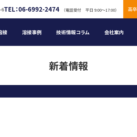
TEL：06-6992-2474
高卒
-6
（電話受付 平日 9:00〜17:00）
溶接
溶接事例
技術情報コラム
会社案内
新着情報