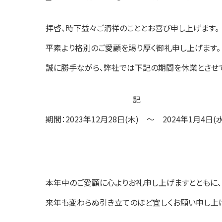
終
更
新
拝啓、時下益々ご清祥のこととお喜び申し上げます。
日
時
平素より格別のご愛顧を賜り厚く御礼申し上げます。
:
誠に勝手ながら、弊社では下記の期間を休業とさせて
記
期間：2023年12月28日(木) ～ 2024年1月4日(水
以
本年中のご愛顧に心よりお礼申し上げますとともに、
来年も変わらぬ引き立てのほど宜しくお願い申し上