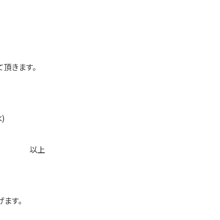
頂きます。
)
上
げます。