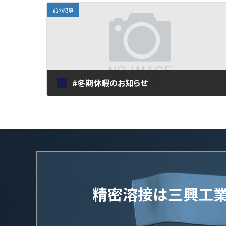
前の記事
#冬期休暇のお知らせ
2022年12月8日
精密溶接は三興工