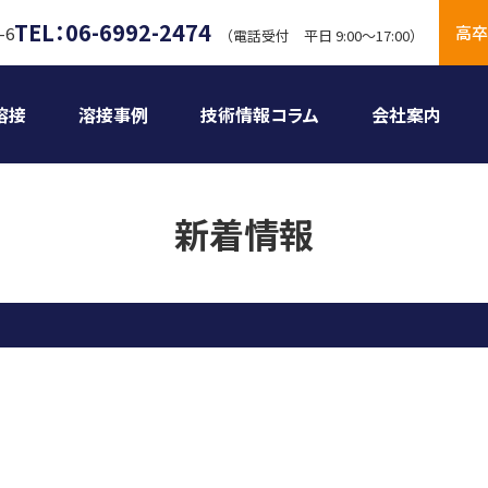
TEL：06-6992-2474
高卒
-6
（電話受付 平日 9:00〜17:00）
溶接
溶接事例
技術情報コラム
会社案内
新着情報