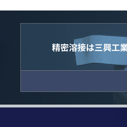
精密溶接は三興工