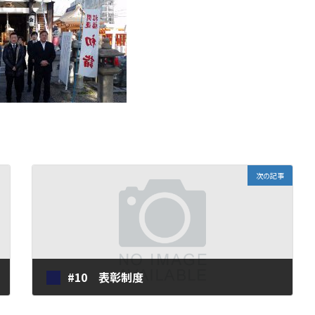
次の記事
#10 表彰制度
2018年1月25日