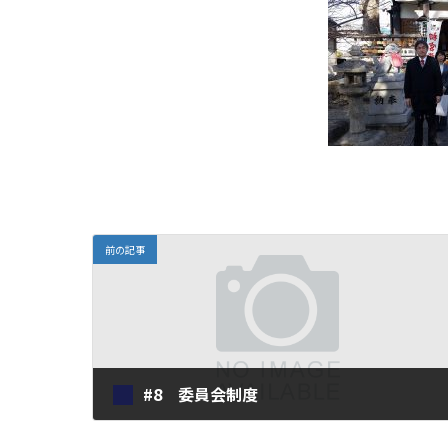
前の記事
#8 委員会制度
2018年1月25日